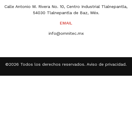
Calle Antonio M. Rivera No. 10, Centro Industrial Tlalnepantla,
54030 Tlalnepantla de Baz, Méx.
EMAIL
info@omnitec.mx
©2026 Todos los derechos reservados.
Aviso de privacidad
.