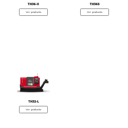
TH36-II
TH36S
Ver producto
Ver producto
TH32-L
Ver producto