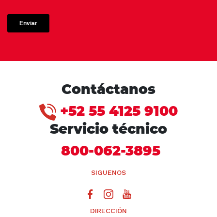
Contáctanos
+52 55 4125 9100
Servicio técnico
800-062-3895
SIGUENOS
DIRECCIÓN