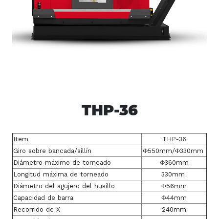
THP-36
Item
THP-36
Giro sobre bancada/sillín
Ф550mm/Ф330mm
Diámetro máximo de torneado
Ф360mm
Longitud máxima de torneado
330mm
Diámetro del agujero del husillo
Ф56mm
Capacidad de barra
Ф44mm
Recorrido de X
240mm