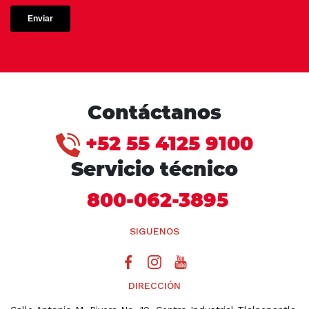
Contáctanos
+52 55 4125 9100
Servicio técnico
800-062-3895
SIGUENOS
DIRECCIÓN