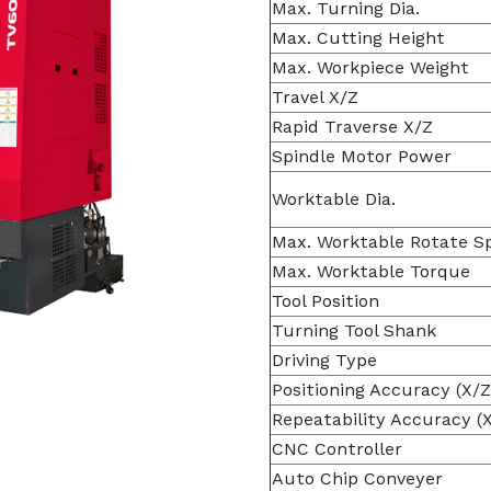
Max. Turning Dia.
Max. Cutting Height
Max. Workpiece Weight
Travel X/Z
Rapid Traverse X/Z
Spindle Motor Power
Worktable Dia.
Max. Worktable Rotate S
Max. Worktable Torque
Tool Position
Turning Tool Shank
Driving Type
Positioning Accuracy (X/Z
Repeatability Accuracy (
CNC Controller
Auto Chip Conveyer