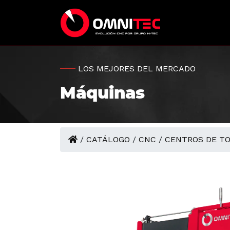
LOS MEJORES DEL MERCADO
Máquinas
/
CATÁLOGO
/
CNC
/
CENTROS DE T