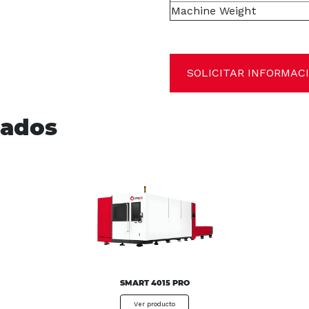
Machine Weight
SOLICITAR INFORMAC
nados
SMART 4015 PRO
Ver producto