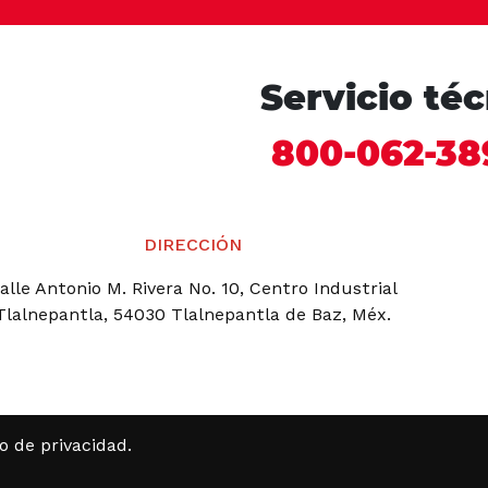
Servicio té
800-062-38
DIRECCIÓN
alle Antonio M. Rivera No. 10, Centro Industrial
Tlalnepantla, 54030 Tlalnepantla de Baz, Méx.
so de privacidad
.