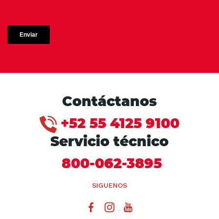
Contáctanos
+52 55 4125 9100
Servicio técnico
800-062-3895
SIGUENOS