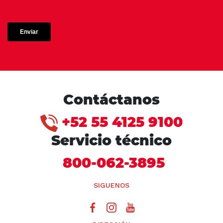
Contáctanos
+52 55 4125 9100
Servicio técnico
800-062-3895
SIGUENOS