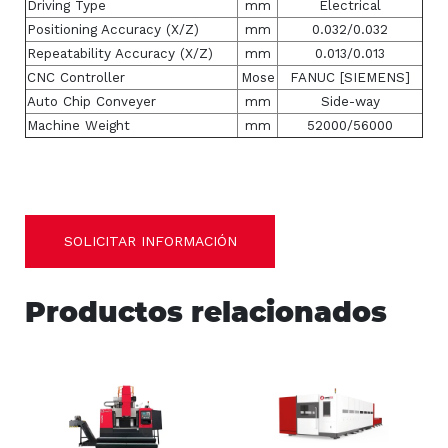
Driving Type
mm
Electrical
Positioning Accuracy (X/Z)
mm
0.032/0.032
Repeatability Accuracy (X/Z)
mm
0.013/0.013
CNC Controller
Mose
FANUC [SIEMENS]
Auto Chip Conveyer
mm
Side-way
Machine Weight
mm
52000/56000
SOLICITAR INFORMACIÓN
Productos relacionados