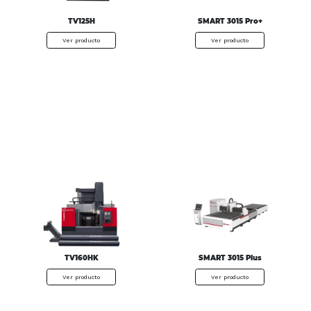
TV125H
SMART 3015 Pro+
Ver producto
Ver producto
TV160HK
SMART 3015 Plus
Ver producto
Ver producto