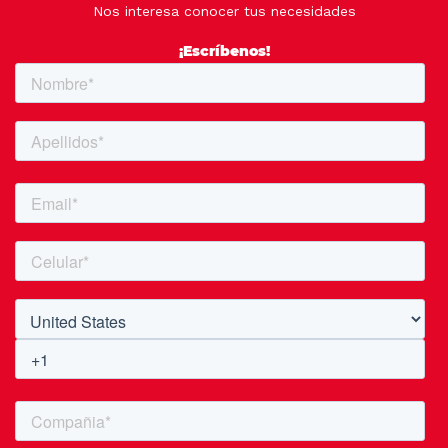
Nos interesa conocer tus necesidades
¡Escríbenos!