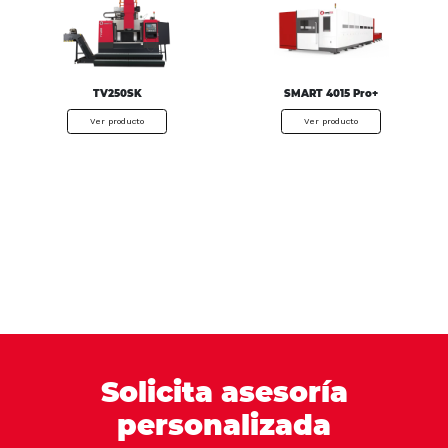
TV250SK
SMART 4015 Pro+
Ver producto
Ver producto
Solicita asesoría
personalizada