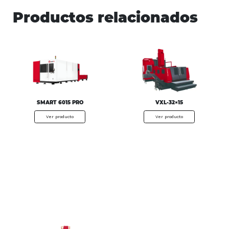
Productos relacionados
SMART 6015 PRO
VXL-32×15
Ver producto
Ver producto