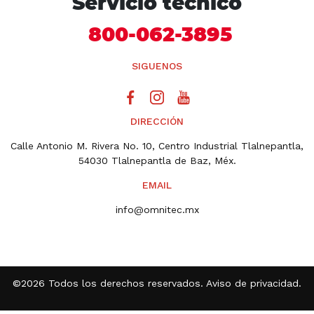
Servicio técnico
800-062-3895
SIGUENOS
DIRECCIÓN
Calle Antonio M. Rivera No. 10, Centro Industrial Tlalnepantla,
54030 Tlalnepantla de Baz, Méx.
EMAIL
info@omnitec.mx
©2026 Todos los derechos reservados.
Aviso de privacidad
.