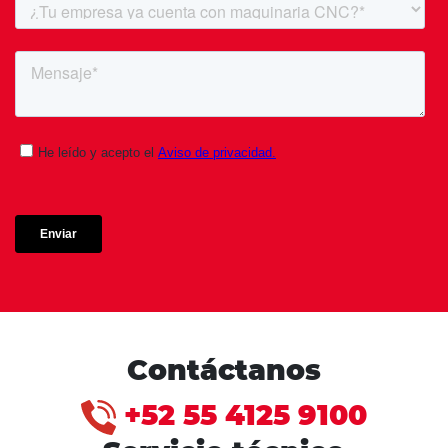
Contáctanos
+52 55 4125 9100