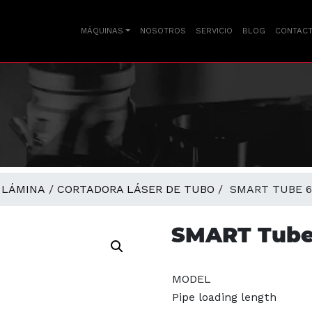
MÁQUINAS
NOSOTROS
SERVICIO
BLOG
CONTAC
 LÁMINA
/
CORTADORA LÁSER DE TUBO
/ SMART TUBE 6
SMART Tube
MODEL
Pipe loading length