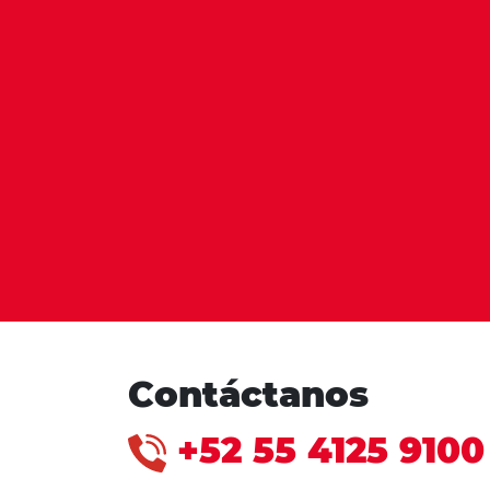
Contáctanos
+52 55 4125 9100