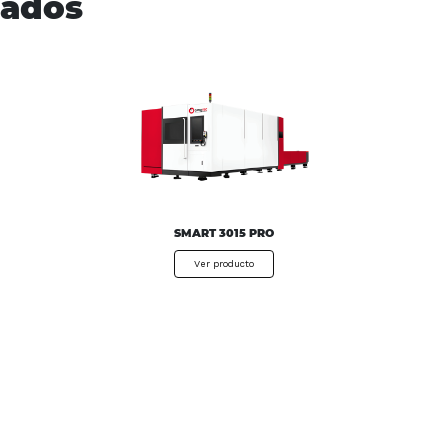
nados
SMART 3015 PRO
Ver producto