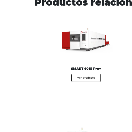
Productos relacio
SMART 6015 Pro+
Ver producto