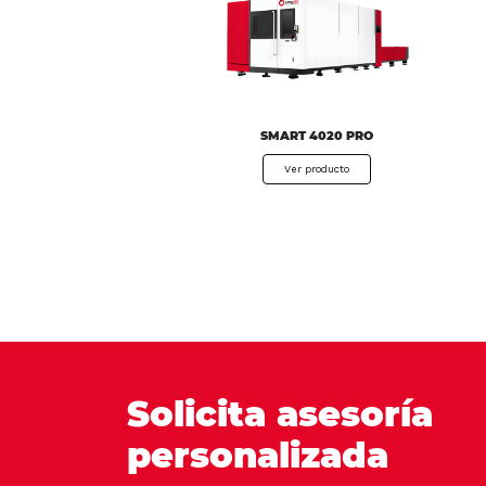
SMART 4020 PRO
Ver producto
Solicita asesoría
personalizada