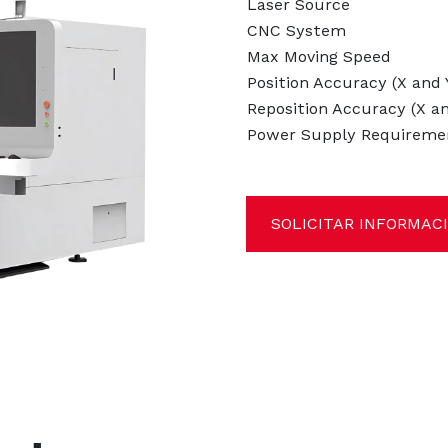
Laser Source
CNC System
Max Moving Speed
Position Accuracy (X and Y
Reposition Accuracy (X an
Power Supply Requireme
SOLICITAR INFORMAC