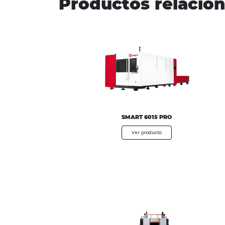
Productos relacio
SMART 6015 PRO
Ver producto