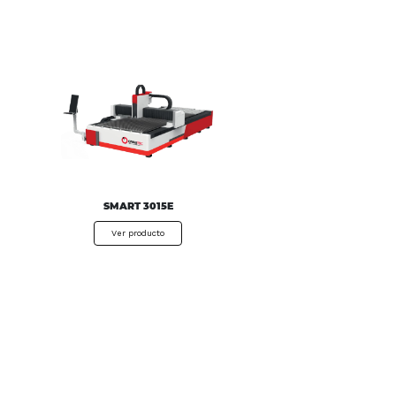
SMART 3015E
Ver producto