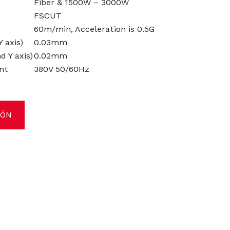
Fiber & 1500W – 3000W
FSCUT
60m/min, Acceleration is 0.5G
 axis)
0.03mm
d Y axis)
0.02mm
nt
380V 50/60Hz
IÓN