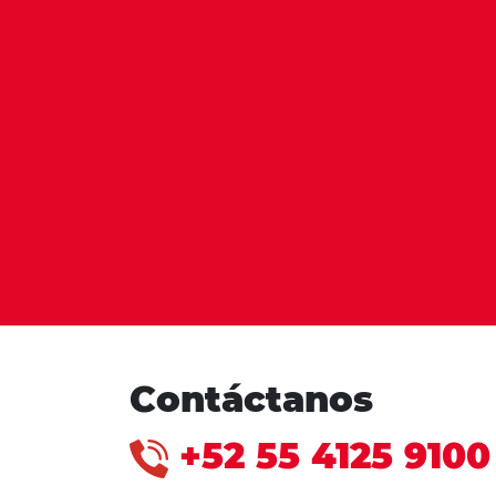
Contáctanos
+52 55 4125 9100