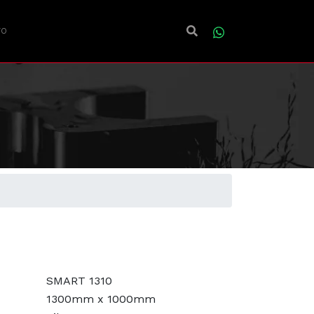
TO
SMART 1310
1300mm x 1000mm