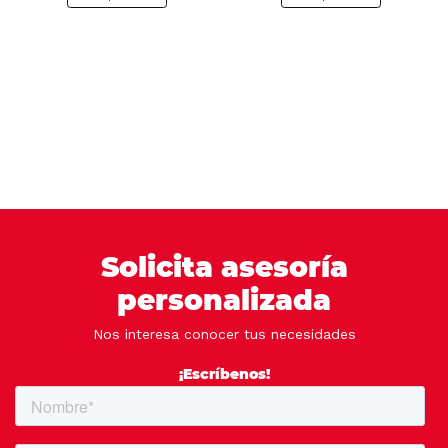
Solicita asesoría
personalizada
Nos interesa conocer tus necesidades
¡Escríbenos!