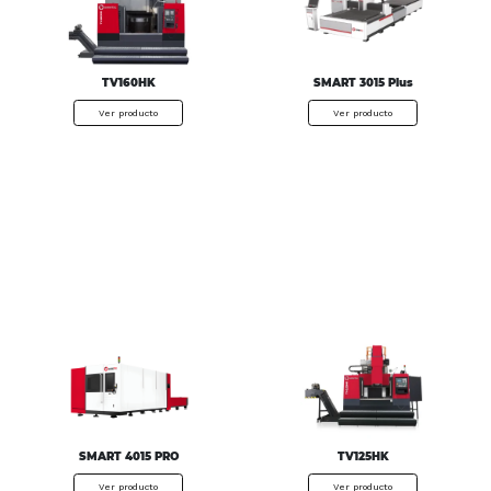
TV160HK
SMART 3015 Plus
Ver producto
Ver producto
SMART 4015 PRO
TV125HK
Ver producto
Ver producto