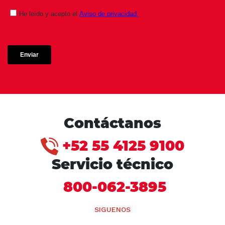
Contáctanos
+52 55 4125 9100
Servicio técnico
800-062-3895
SIGUENOS