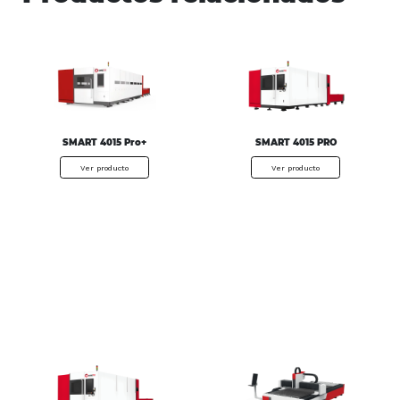
SMART 4015 Pro+
SMART 4015 PRO
Ver producto
Ver producto