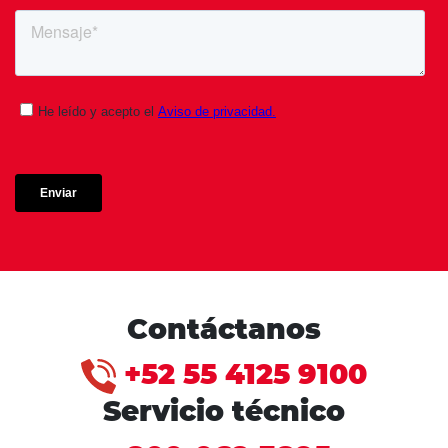
Contáctanos
+52 55 4125 9100
Servicio técnico