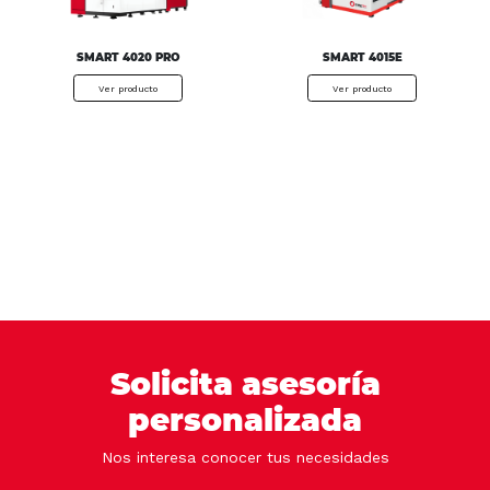
SMART 4020 PRO
SMART 4015E
Ver producto
Ver producto
Solicita asesoría
personalizada
Nos interesa conocer tus necesidades