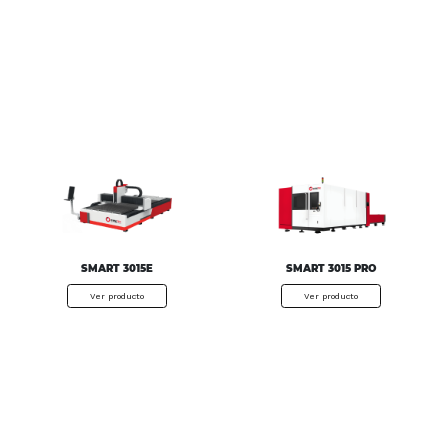
SMART 3015E
SMART 3015 PRO
Ver producto
Ver producto