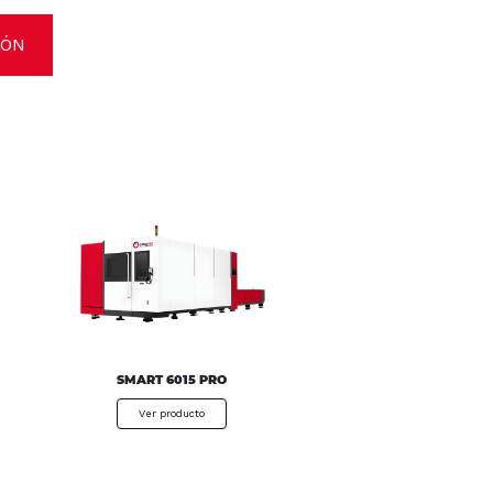
IÓN
SMART 6015 PRO
Ver producto