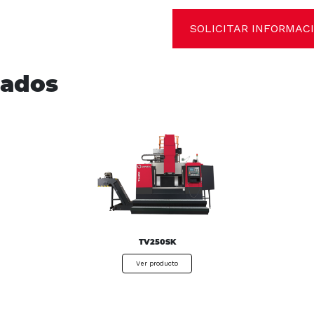
SOLICITAR INFORMAC
nados
TV250SK
Ver producto