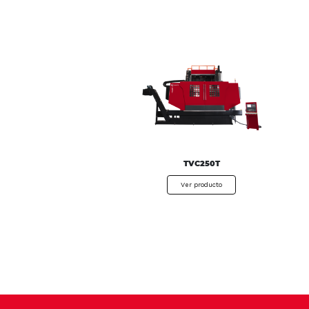
TVC250T
Ver producto