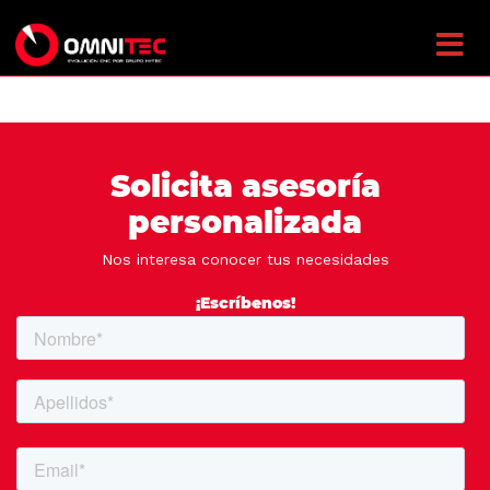
Solicita asesoría
personalizada
Nos interesa conocer tus necesidades
¡Escríbenos!