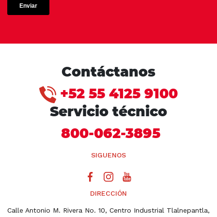
Contáctanos
+52 55 4125 9100
Servicio técnico
800-062-3895
SIGUENOS
DIRECCIÓN
Calle Antonio M. Rivera No. 10, Centro Industrial Tlalnepantla,