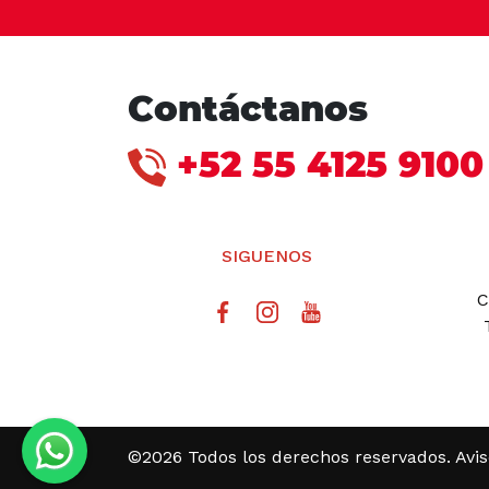
Contáctanos
+52 55 4125 9100
SIGUENOS
C
©2026 Todos los derechos reservados.
Avi