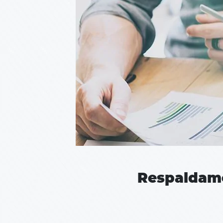
Respaldamo