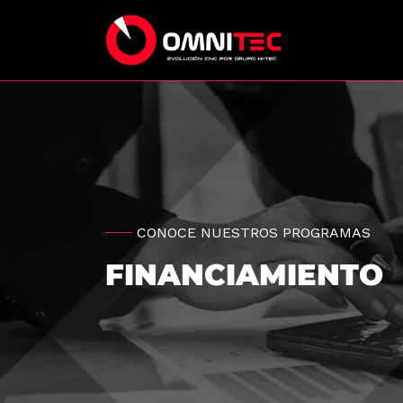
CONOCE NUESTROS PROGRAMAS
FINANCIAMIENTO