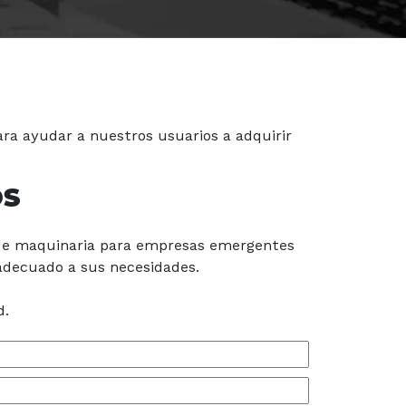
ara ayudar a nuestros usuarios a adquirir
OS
 de maquinaria para empresas emergentes
adecuado a sus necesidades.
d.