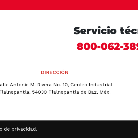
Servicio té
800-062-38
DIRECCIÓN
alle Antonio M. Rivera No. 10, Centro Industrial
Tlalnepantla, 54030 Tlalnepantla de Baz, Méx.
so de privacidad
.